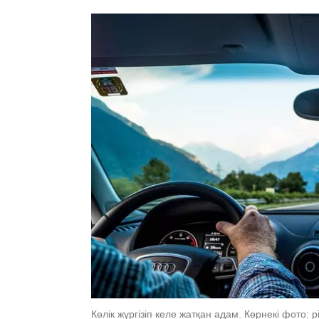
Көлік жүргізіп келе жатқан адам. Көрнекі фото: p