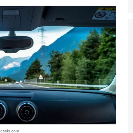
iqsels.com