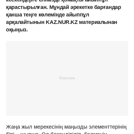
қарастырылған. Мұндай әрекетке барғандар
қанша теңге көлемінде айыппұл
арқалайтынын KAZ.NUR.KZ материалынан
оқыңыз.
Жаңа жыл мерекесінің маңызды элементтерінің