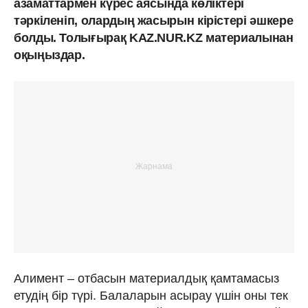
азаматтармен күрес аясында көліктері
тәркіленіп, олардың жасырын кірістері әшкере
болды. Толығырақ KAZ.NUR.KZ материалынан
оқыңыздар.
Алимент – отбасын материалдық қамтамасыз
етудің бір түрі. Балаларын асырау үшін оны тек