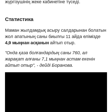
жүргізушінің жеке кабинетіне түседі.
Статистика
Маман жылдамдық асыру салдарынан болатын
жол апатының саны биылғы 11 айда елімізде
4,9 мыңнан асқанын
айтып отыр.
"Онда қаза болғандардың саны 760, ал
жарақат алғаны 7,1 мыңнан астам екенін
айтып отыр", - дейді Боранова.