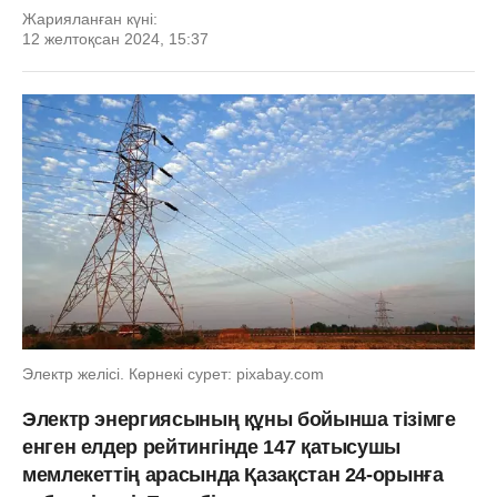
Жарияланған күні:
12 желтоқсан 2024, 15:37
Электр желісі. Көрнекі сурет: pixabay.com
Электр энергиясының құны бойынша тізімге
енген елдер рейтингінде 147 қатысушы
мемлекеттің арасында Қазақстан 24-орынға