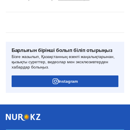
Барлығын бірінші болып біліп отырыңыз
Бізге жазылып, Қазақстанның өзекті жаңалықтарынан,
қызықты суреттер, видеолар мен эксклюзивтерден
хабардар болыңыз.
Instagram