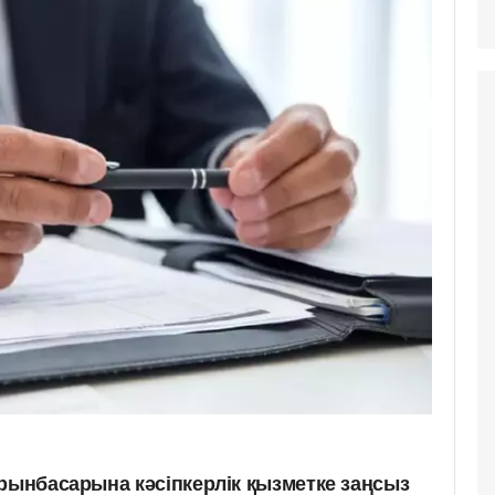
орынбасарына кәсіпкерлік қызметке заңсыз