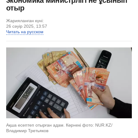
экономика министрлігі не ұсынып
отыр
Жарияланған күні:
26 сәуір 2025, 13:57
Читать на русском
Ақша есептеп отырған адам. Көрнекі фото: NUR.KZ/
Владимир Третьяков