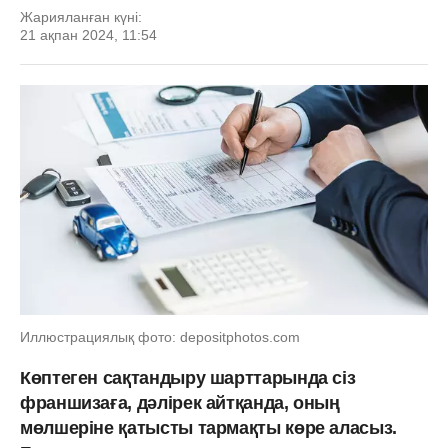
Жарияланған күні:
21 ақпан 2024, 11:54
Иллюстрациялық фото: depositphotos.com
Көптеген сақтандыру шарттарында сіз
франшизаға, дәлірек айтқанда, оның
мөлшеріне қатысты тармақты көре аласыз.