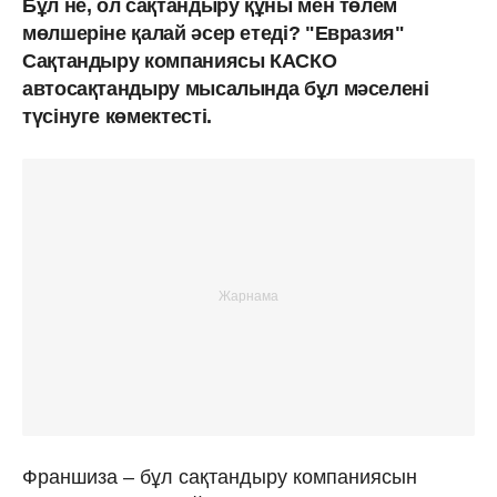
Бұл не, ол сақтандыру құны мен төлем
мөлшеріне қалай әсер етеді? "Евразия"
Сақтандыру компаниясы КАСКО
автосақтандыру мысалында бұл мәселені
түсінуге көмектесті.
Франшиза – бұл сақтандыру компаниясын