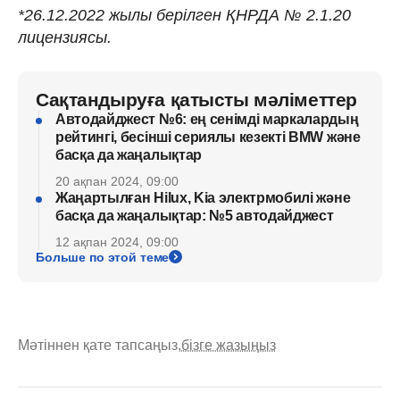
*26.12.2022 жылы берілген ҚНРДА № 2.1.20
лицензиясы.
Сақтандыруға қатысты мәліметтер
Автодайджест №6: ең сенімді маркалардың
рейтингі, бесінші сериялы кезекті BMW және
басқа да жаңалықтар
20 ақпан 2024, 09:00
Жаңартылған Hilux, Kia электрмобилі және
басқа да жаңалықтар: №5 автодайджест
12 ақпан 2024, 09:00
Больше по этой теме
Мәтіннен қате тапсаңыз,
бізге жазыңыз