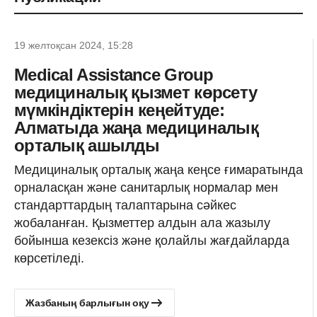
19 желтоқсан 2024, 15:28
Medical Assistance Group
медициналық қызмет көрсету
мүмкіндіктерін кеңейтуде:
Алматыда жаңа медициналық
орталық ашылды
Медициналық орталық жаңа кеңсе ғимаратында
орналасқан және санитарлық нормалар мен
стандарттардың талаптарына сәйкес
жобаланған. Қызметтер алдын ала жазылу
бойынша кезексіз және қолайлы жағдайларда
көрсетіледі.
Жазбаның барлығын оқу