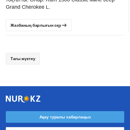
Grand Cherokee L.
Жазбаның барлығын оқу
Тағы жүктеу
Ақау туралы хабарлаңыз