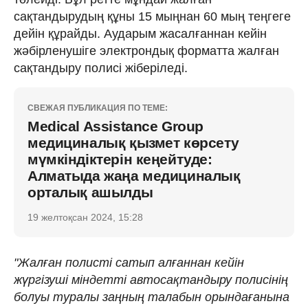
сақтандырудың құны 15 мыңнан 60 мың теңгеге
дейін құрайды. Аударым жасалғаннан кейін
жәбірленушіге электрондық форматта жалған
сақтандыру полисі жіберіледі.
СВЕЖАЯ ПУБЛИКАЦИЯ ПО ТЕМЕ:
Medical Assistance Group
медициналық қызмет көрсету
мүмкіндіктерін кеңейтуде:
Алматыда жаңа медициналық
орталық ашылды
19 желтоқсан 2024, 15:28
"Жалған полисті сатып алғаннан кейін
жүргізуші міндетті автосақтандыру полисінің
болуы туралы заңның талабын орындағанына