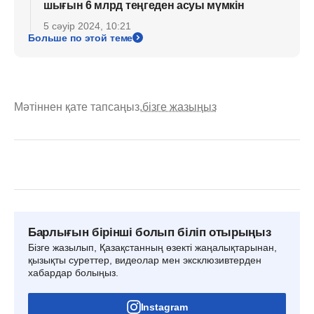
шығын 6 млрд теңгеден асуы мүмкін
5 сәуір 2024, 10:21
Больше по этой теме
Мәтіннен қате тапсаңыз,
бізге жазыңыз
Барлығын бірінші болып біліп отырыңыз
Бізге жазылып, Қазақстанның өзекті жаңалықтарынан,
қызықты суреттер, видеолар мен эксклюзивтерден
хабардар болыңыз.
Instagram