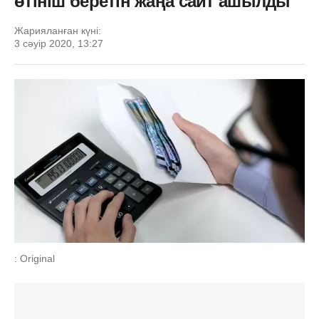
өтініш беретін жаңа сайт ашылды
Жарияланған күні:
3 сәуір 2020, 13:27
: Original