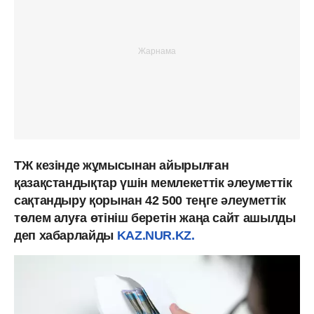
ТЖ кезінде жұмысынан айырылған
қазақстандықтар үшін мемлекеттік әлеуметтік
сақтандыру қорынан 42 500 теңге әлеуметтік
төлем алуға өтініш беретін жаңа сайт ашылды
деп хабарлайды
KAZ.NUR.KZ.