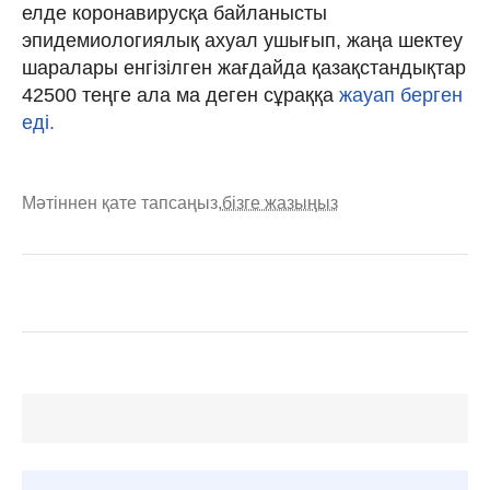
елде коронавирусқа байланысты
эпидемиологиялық ахуал ушығып, жаңа шектеу
шаралары енгізілген жағдайда қазақстандықтар
42500 теңге ала ма деген сұраққа
жауап берген
еді.
Мәтіннен қате тапсаңыз,
бізге жазыңыз