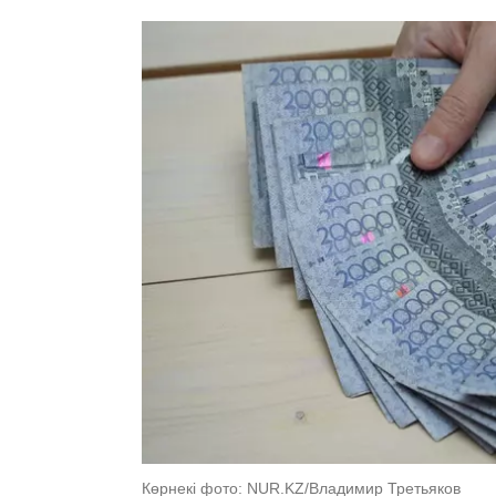
Көрнекі фото: NUR.KZ/Владимир Третьяков