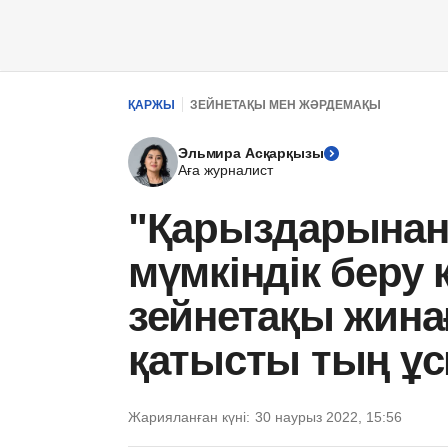
ҚАРЖЫ
ЗЕЙНЕТАҚЫ МЕН ЖӘРДЕМАҚЫ
Эльмира Асқарқызы
Аға журналист
"Қарыздарынан
мүмкіндік беру 
зейнетақы жина
қатысты тың ұ
Жарияланған күні:
30 наурыз 2022, 15:56