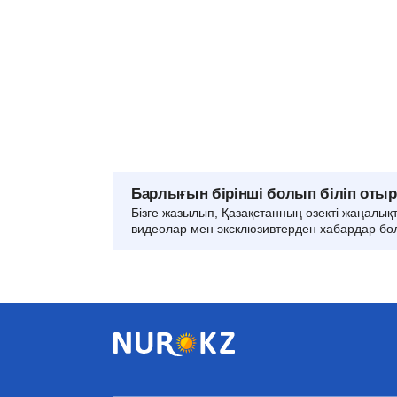
Барлығын бірінші болып біліп оты
Бізге жазылып, Қазақстанның өзекті жаңалық
видеолар мен эксклюзивтерден хабардар бо