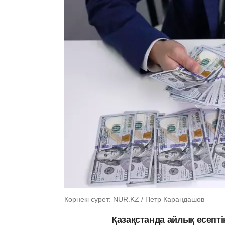
Көрнекі сурет: NUR.KZ / Петр Карандашов
Қазақстанда айлық есептік