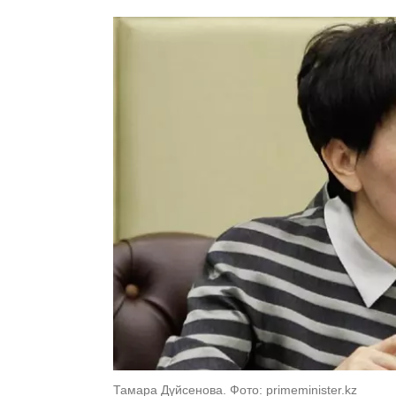
Тамара Дүйсенова. Фото: primeminister.kz