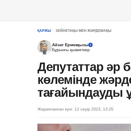
ҚАРЖЫ
ЗЕЙНЕТАҚЫ МЕН ЖӘРДЕМАҚЫ
Айзат Ермекқызы
Бұрынғы қызметкер
Депутаттар әр б
көлемінде жәр
тағайындауды 
Жарияланған күні:
12 сәуір 2023, 13:25