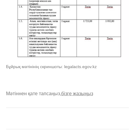
Бұйрық мәтінінің скриншоты: legalacts.egov.kz
Мәтіннен қате тапсаңыз,
бізге жазыңыз