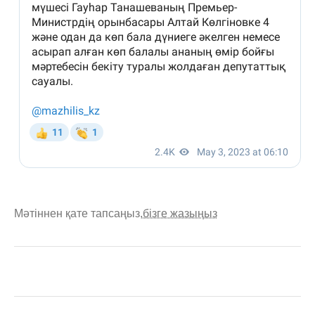
Мәтіннен қате тапсаңыз,
бізге жазыңыз