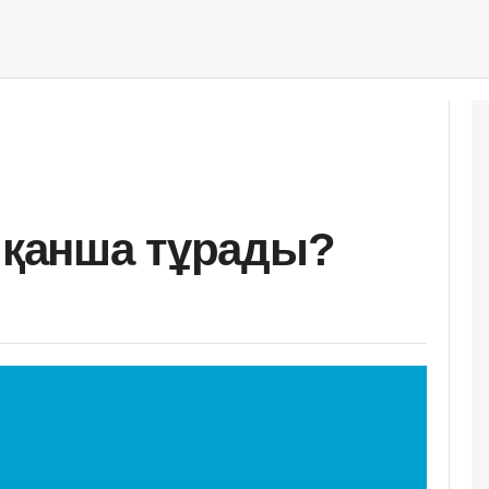
і қанша тұрады?