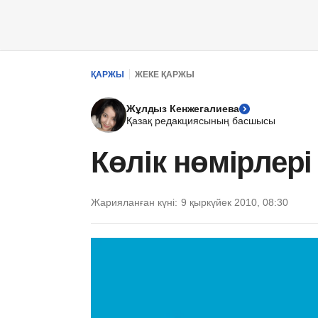
ҚАРЖЫ
ЖЕКЕ ҚАРЖЫ
Жұлдыз Кенжегалиева
Қазақ редакциясының басшысы
Көлік нөмірлер
Жарияланған күні:
9 қыркүйек 2010, 08:30