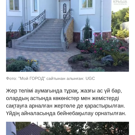
Фото: "Мой ГОРОД" сайтынан алынған: UGC
Жер телімі аумағында тұрақ, жазғы ас үй бар,
олардың астында көкөністер мен жемістерді
сақтауға арналған жертөле де қарастырылған.
Үйдің айналасында бейнебақылау орнатылған.