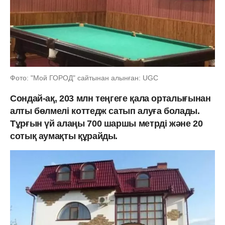
Фото: "Мой ГОРОД" сайтынан алынған: UGC
Сондай-ақ, 203 млн теңгеге қала орталығынан
алты бөлмелі коттедж сатып алуға болады.
Тұрғын үй алаңы 700 шаршы метрді және 20
сотық аумақты құрайды.