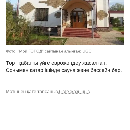
Фото: "Мой ГОРОД" сайтынан алынған: UGC
Төрт қабатты үйге еврожөндеу жасалған.
Сонымен қатар ішінде сауна және бассейн бар.
Мәтіннен қате тапсаңыз,
бізге жазыңыз