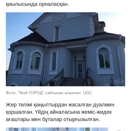
қиылысында орналасқан.
Фото: "Мой ГОРОД" сайтынан алынған: UGC
Жер телімі қаңылтырдан жасалған дуалмен
қоршалған. Үйдің айналасына жеміс-жидек
ағаштары мен бұталар отырғызылған.