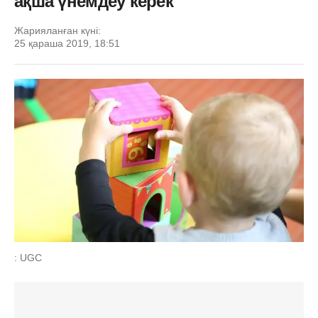
ақша үнемдеу керек
Жарияланған күні:
25 қараша 2019, 18:51
: UGC