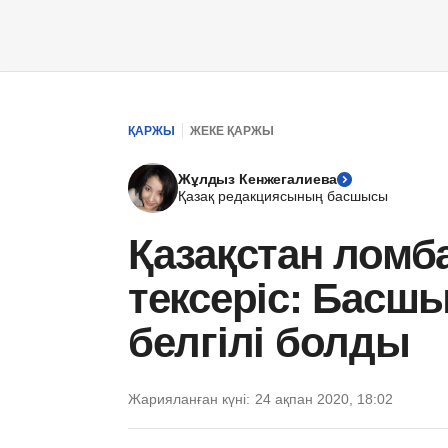
ҚАРЖЫ
ЖЕКЕ ҚАРЖЫ
Жұлдыз Кенжегалиева
Қазақ редакциясының басшысы
Қазақстан лом
тексеріс: Басш
белгілі болды
Жарияланған күні:
24 ақпан 2020, 18:02