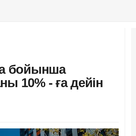
ка бойынша
ы 10% - ға дейін