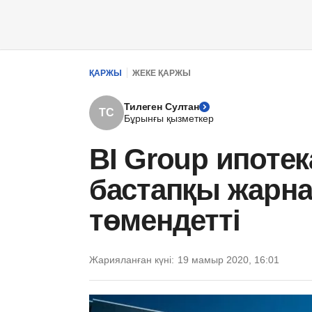
ҚАРЖЫ
ЖЕКЕ ҚАРЖЫ
Тилеген Султан
ТС
Бұрынғы қызметкер
BI Group ипоте
бастапқы жарнан
төмендетті
Жарияланған күні:
19 мамыр 2020, 16:01