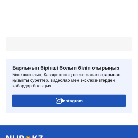
Барлығын бірінші болып біліп отырыңыз
Бізге жазылып, Қазақстанның өзекті жаңалықтарынан,
қызықты суреттер, видеолар мен эксклюзивтерден
хабардар болыңыз.
Instagram