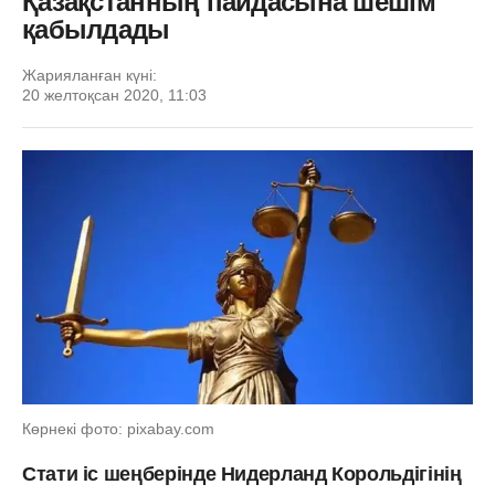
Қазақстанның пайдасына шешім
қабылдады
Жарияланған күні:
20 желтоқсан 2020, 11:03
Көрнекі фото: pixabay.com
Стати іс шеңберінде Нидерланд Корольдігінің