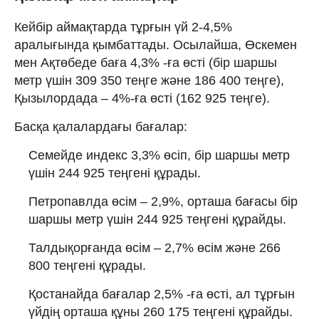
Кейбір аймақтарда тұрғын үй 2-4,5%
аралығында қымбаттады. Осылайша, Өскемен
мен Ақтөбеде баға 4,3% -ға өсті (бір шаршы
метр үшін 309 350 теңге және 186 400 теңге),
Қызылордада – 4%-ға өсті (162 925 теңге).
Басқа қалалардағы бағалар:
Семейде индекс 3,3% өсіп, бір шаршы метр
үшін 244 925 теңгені құрады.
Петропавлда өсім – 2,9%, орташа бағасы бір
шаршы метр үшін 244 925 теңгені құрайды.
Талдықорғанда өсім – 2,7% өсім және 266
800 теңгені құрады.
Қостанайда бағалар 2,5% -ға өсті, ал тұрғын
үйдің орташа құны 260 175 теңгені құрайды.