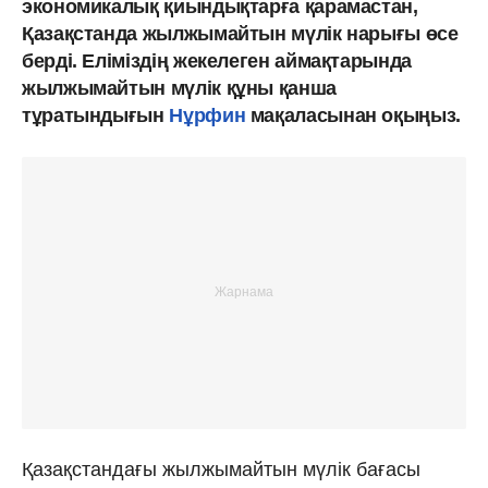
экономикалық қиындықтарға қарамастан,
Қазақстанда жылжымайтын мүлік нарығы өсе
берді. Еліміздің жекелеген аймақтарында
жылжымайтын мүлік құны қанша
тұратындығын
Нұрфин
мақаласынан оқыңыз.
Қазақстандағы жылжымайтын мүлік бағасы