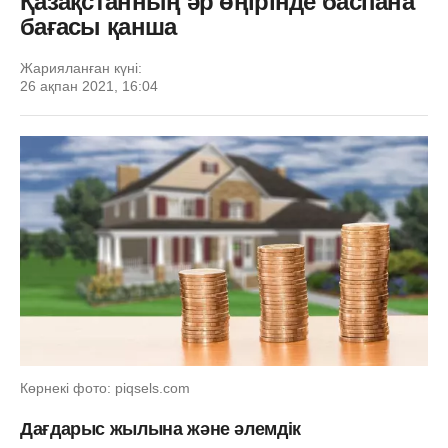
Қазақстанның әр өңірінде баспана
бағасы қанша
Жарияланған күні:
26 ақпан 2021, 16:04
Көрнекі фото: piqsels.com
Дағдарыс жылына және әлемдік