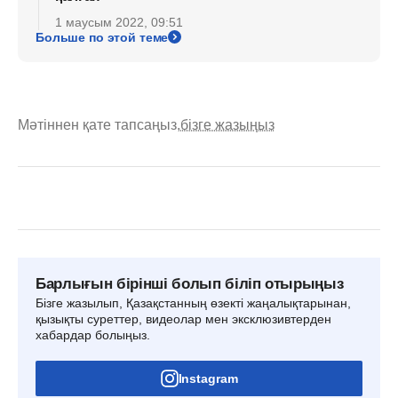
1 маусым 2022, 09:51
Больше по этой теме
Мәтіннен қате тапсаңыз,
бізге жазыңыз
Барлығын бірінші болып біліп отырыңыз
Бізге жазылып, Қазақстанның өзекті жаңалықтарынан,
қызықты суреттер, видеолар мен эксклюзивтерден
хабардар болыңыз.
Instagram