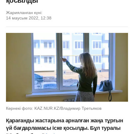
қосылды
Жарияланған күні:
14 маусым 2022, 12:38
Көрнекі фото: KAZ.NUR.KZ/Владимир Третьяков
Қарағанды жастарына арналған жаңа тұрғын
үй бағдарламасы іске қосылды. Бұл туралы