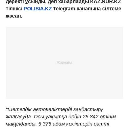
деректі ұсынды, деп хабарлайды KAZ.NUR.KZ
тілшісі
POLISIA.KZ
Telegram-каналына сілтеме
жасап.
"Шетелдік автокөліктерді заңдастыру
жалғасуда. Осы уақытқа дейін 25 842 өтінім
мақұлданды. 5 375 адам көліктерін сәтті