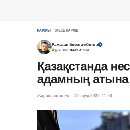
ҚАРЖЫ
ЖЕКЕ ҚАРЖЫ
Рамазан Есмағамбетов
Бұрынғы қызметкер
Қазақстанда нес
адамның атына 
Жарияланған күні:
11 сәуір 2023, 11:38