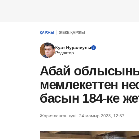
ҚАРЖЫ
ЖЕКЕ ҚАРЖЫ
Куат Нуралиулы
Редактор
Абай облысын
мемлекеттен не
басын 184-ке же
Жарияланған күні:
24 мамыр 2023, 12:57