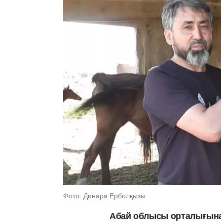
Фото: Динара Ерболқызы
Абай облысы орталығына