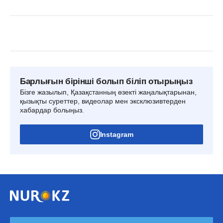
Барлығын бірінші болып біліп отырыңыз
Бізге жазылып, Қазақстанның өзекті жаңалықтарынан,
қызықты суреттер, видеолар мен эксклюзивтерден
хабардар болыңыз.
Instagram