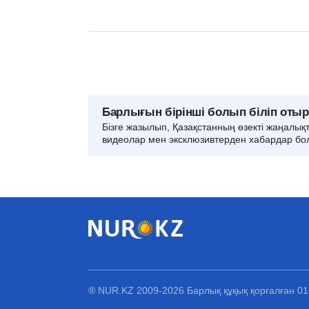
Барлығын бірінші болып біліп оты
Бізге жазылып, Қазақстанның өзекті жаңалық
видеолар мен эксклюзивтерден хабардар бо
® NUR.KZ 2009-2026 Барлық құқық қорғалған 0