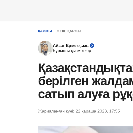
ҚАРЖЫ
ЖЕКЕ ҚАРЖЫ
Айзат Ермекқызы
Бұрынғы қызметкер
Қазақстандықтар
берілген жалд
сатып алуға рұқ
Жарияланған күні:
22 қараша 2023, 17:55