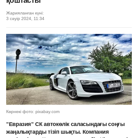
қоштасты
Жарияланған күні:
3 сәуір 2024, 11:34
Көрнекі фото: pixabay.com
"Евразия" СК автокөлік саласындағы соңғы
жаңалықтарды тізіп шықты. Компания