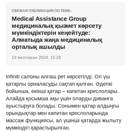
СВЕЖАЯ ПУБЛИКАЦИЯ ПО ТЕМЕ:
Medical Assistance Group
медициналық қызмет көрсету
мүмкіндіктерін кеңейтуде:
Алматыда жаңа медициналық
орталық ашылды
19 желтоқсан 2024, 15:28
Infiniti салоны алғаш рет көрсетілді. Ол үш
қатарлы орналасуды сақтап қалған. Әдепкі
бойынша, екінші қатар – капитан креслолары.
Алайда қосымша ақы үшін оларды диванға
ауыстыруға болады. Сонымен қатар алдыңғы
орындықтар мен капитан креслоларында
массаж функциясы, ал үшінші қатарда жылыту
мүмкіндігі қарастырылған.