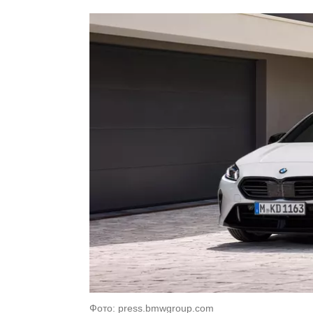
Фото: press.bmwgroup.com