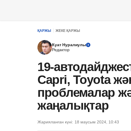
ҚАРЖЫ
ЖЕКЕ ҚАРЖЫ
Куат Нуралиулы
Редактор
19-автодайджес
Capri, Toyota жә
проблемалар жә
жаңалықтар
Жарияланған күні:
18 маусым 2024, 10:43