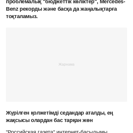
проблемалық "бюджеттік көліктер", Mercedes-
Benz рекорды және басқа да жаңалықтарға
тоқталамыз.
Жүрілген қолжетімді седандар аталды, ең
жақсысы олардан бас тарқан жөн
"Российская газета" интернет-басылымы