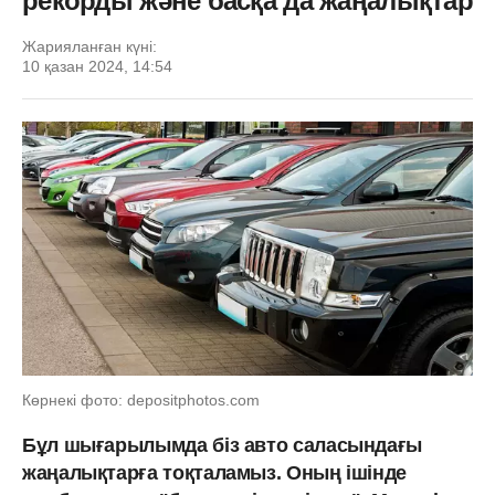
рекорды және басқа да жаңалықтар
Жарияланған күні:
10 қазан 2024, 14:54
Көрнекі фото: depositphotos.com
Бұл шығарылымда біз авто саласындағы
жаңалықтарға тоқталамыз. Оның ішінде