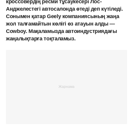
кроссовердің ресми тұсаукесері Лос-
Анджелестегі автосалонда өтеді деп күтіледі.
Сонымен қатар Geely компаниясының жаңа
жол талғамайтын көлігі өз атауын алды —
Cowboy. Мақаламызда автоиндустриядағы
жаңалықтарға тоқталамыз.