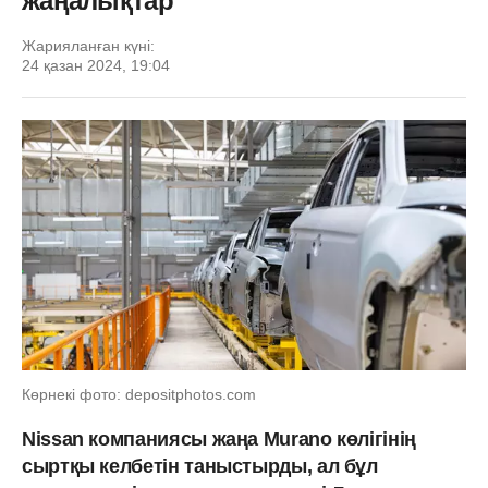
жаңалықтар
Жарияланған күні:
24 қазан 2024, 19:04
Көрнекі фото: depositphotos.com
Nissan компаниясы жаңа Murano көлігінің
сыртқы келбетін таныстырды, ал бұл