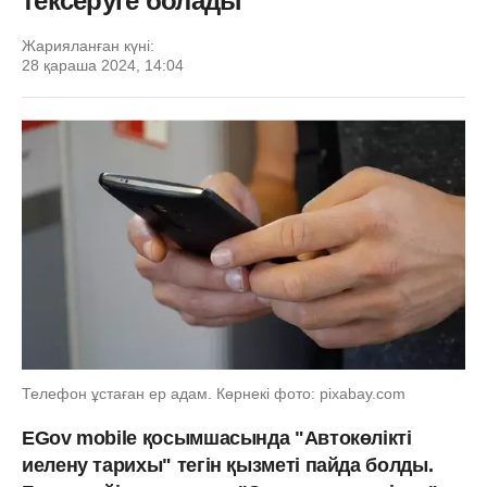
тексеруге болады
Жарияланған күні:
28 қараша 2024, 14:04
Телефон ұстаған ер адам. Көрнекі фото: pixabay.com
EGov mobile қосымшасында "Автокөлікті
иелену тарихы" тегін қызметі пайда болды.