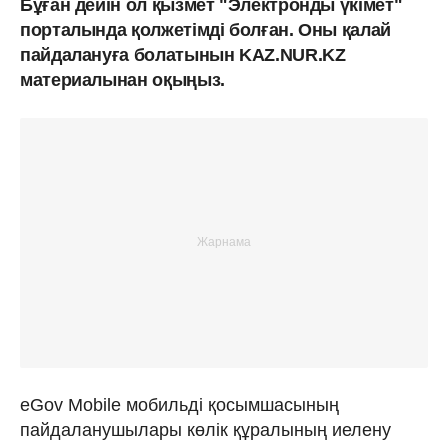
Бұған дейін ол қызмет "Электронды үкімет"
порталында қолжетімді болған. Оны қалай
пайдалануға болатынын KAZ.NUR.KZ
материалынан оқыңыз.
eGov Mobile мобильді қосымшасының
пайдаланушылары көлік құралының иелену