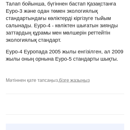
Талап бойынша, бүгіннен бастап Қазақстанға
Еуро-3 және одан төмен экологиялық
стандартындағы көліктерді кіргізуге тыйым
салынады. Еуро-4 - көліктен шығатын зиянды
заттардың құрамы мен мөлшерін реттейтін
экологиялық стандарт.
Еуро-4 Еуропада 2005 жылы енгізілген, ал 2009
жылы оның орнына Еуро-5 стандарты шықты.
Мәтіннен қате тапсаңыз,
бізге жазыңыз