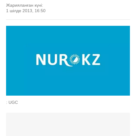
Жарияланған күні:
1 шілде 2013, 16:50
: UGC