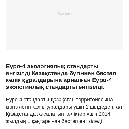
Еуро-4 экологиялық стандарты
енгізілді Қазақстанда бүгіннен бастап
көлік құралдарына арналған Еуро-4
экологиялық стандарты енгізілді.
Еуро-4 стандарты Қазақстан территоиясына
кіргізілетін көлік құралдары үшін 1 шілдеден, ал
Қазақстанда жасалатын көліктер үшін 2014
жылдың 1 қаңтарынан бастап енгізіледі.