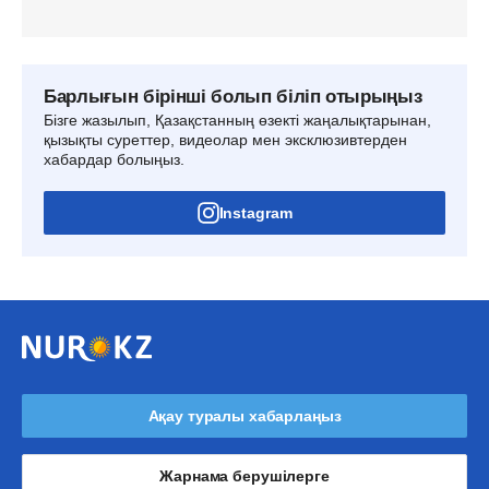
Барлығын бірінші болып біліп отырыңыз
Бізге жазылып, Қазақстанның өзекті жаңалықтарынан,
қызықты суреттер, видеолар мен эксклюзивтерден
хабардар болыңыз.
Instagram
Ақау туралы хабарлаңыз
Жарнама берушілерге