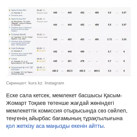
Скриншот: kurs.kz: Instagram
Еске сала кетсек, мемлекет басшысы Қасым-
Жомарт Тоқаев төтенше жағдай жөніндегі
мемлекеттік комиссия отырысында сөз сөйлеп,
теңгенің айырбас бағамының тұрақтылығына
қол жеткізу аса маңызды екенін айтты
.