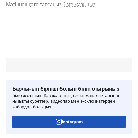
Мәтіннен қате тапсаңыз,
бізге жазыңыз
Барлығын бірінші болып біліп отырыңыз
Бізге жазылып, Қазақстанның өзекті жаңалықтарынан,
қызықты суреттер, видеолар мен эксклюзивтерден
хабардар болыңыз.
Instagram