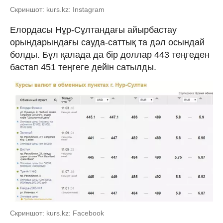
Скриншот: kurs.kz: Instagram
Елордасы Нұр-Сұлтандағы айырбастау
орындарындағы сауда-саттық та дәл осындай
болды. Бұл қалада да бір доллар 443 теңгеден
бастап 451 теңгеге дейін сатылды.
Скриншот: kurs.kz: Facebook