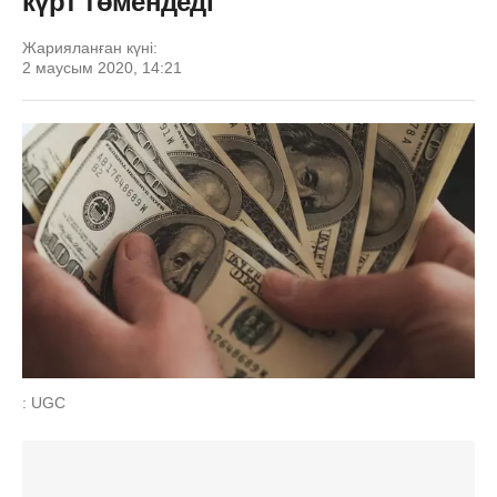
күрт төмендеді
Жарияланған күні:
2 маусым 2020, 14:21
: UGC