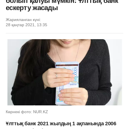
болып қалуы мүмкін: Ұлттық банк
ескерту жасады
Жарияланған күні:
28 қаңтар 2021, 13:35
Көрнекі фото: NUR.KZ
Ұлттық банк 2021 жылдың 1 ақпанында 2006