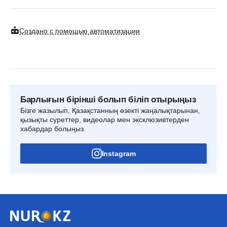
Создано с помощью автоматизации
Барлығын бірінші болып біліп отырыңыз
Бізге жазылып, Қазақстанның өзекті жаңалықтарынан,
қызықты суреттер, видеолар мен эксклюзивтерден
хабардар болыңыз.
Instagram