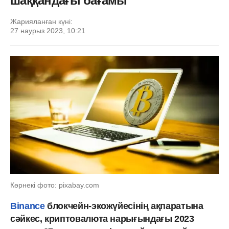
шаққандағы бағамы
Жарияланған күні:
27 наурыз 2023, 10:21
Көрнекі фото: pixabay.com
Binance
блокчейн-экожүйесінің ақпаратына
сәйкес, криптовалюта нарығындағы 2023