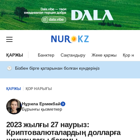
ҚАРЖЫ
Банктер
Сақтандыру
Жеке қаржы
Қор нар
Бізбен бірге қатарынан болған күндеріңіз
ҚАРЖЫ
ҚОР НАРЫҒЫ
Нұрила Ермекбай
Бұрынғы қызметкер
2023 жылғы 27 наурыз:
Криптовалюталардың долларға