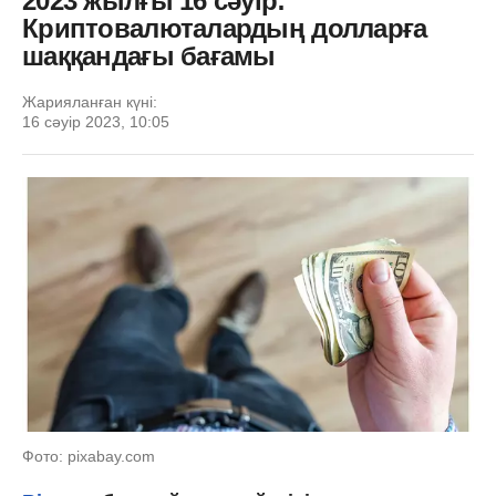
2023 жылғы 16 сәуір:
Криптовалюталардың долларға
шаққандағы бағамы
Жарияланған күні:
16 сәуір 2023, 10:05
Фото: pixabay.com