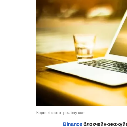
Көрнекі фото: pixabay.com
Binance
блокчейн-экожүйе