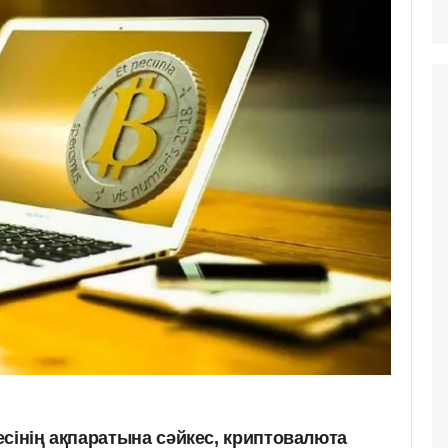
сінің ақпаратына сәйкес, криптовалюта