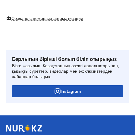
Создано с помощью автоматизации
Барлығын бірінші болып біліп отырыңыз
Бізге жазылып, Қазақстанның өзекті жаңалықтарынан,
қызықты суреттер, видеолар мен эксклюзивтерден
хабардар болыңыз.
Instagram