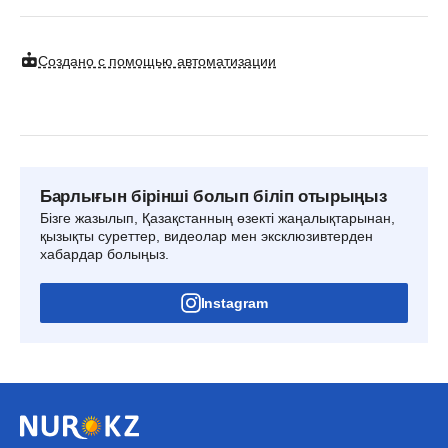
Создано с помощью автоматизации
Барлығын бірінші болып біліп отырыңыз
Бізге жазылып, Қазақстанның өзекті жаңалықтарынан,
қызықты суреттер, видеолар мен эксклюзивтерден
хабардар болыңыз.
Instagram