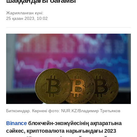
шаққандағы бағамы
Жарияланған күні:
25 қазан 2023, 10:02
Биткоиндар. Көрнекі фото: NUR.KZ/Владимир Третьяков
Binance
блокчейн-экожүйесінің ақпаратына
сәйкес, криптовалюта нарығындағы 2023