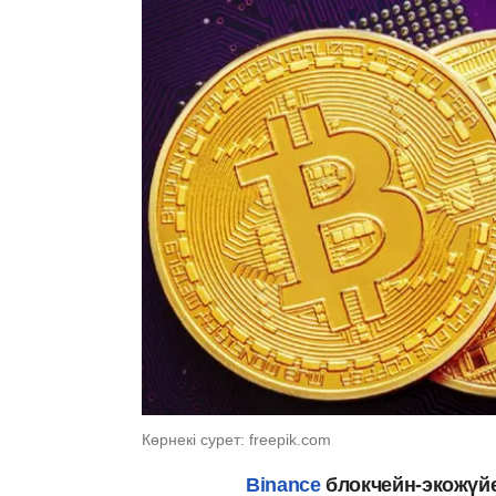
Көрнекі сурет: freepik.com
Binance
блокчейн-экожүйе