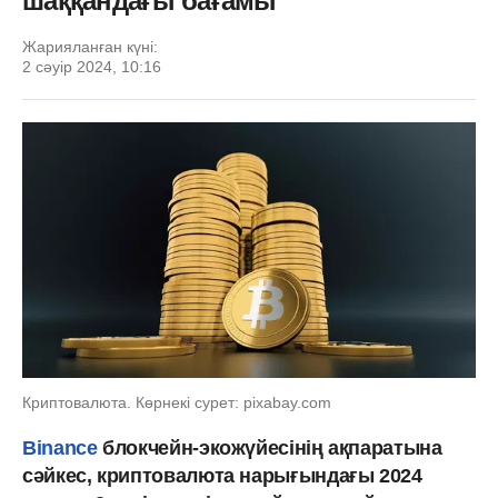
шаққандағы бағамы
Жарияланған күні:
2 сәуір 2024, 10:16
Криптовалюта. Көрнекі сурет: pixabay.com
Binance
блокчейн-экожүйесінің ақпаратына
сәйкес, криптовалюта нарығындағы 2024