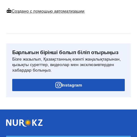
Создано с помощью автоматизации
Барлығын бірінші болып біліп отырыңыз
Бізге жазылып, Қазақстанның өзекті жаңалықтарынан,
қызықты суреттер, видеолар мен эксклюзивтерден
хабардар болыңыз.
Instagram