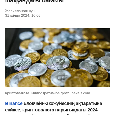
шаққандағы бағамы
Жарияланған күні:
31 шілде 2024, 10:06
Криптовалюта. Иллюстративное фото: pexels.com
Binance
блокчейн-экожүйесінің ақпаратына
сәйкес, криптовалюта нарығындағы 2024