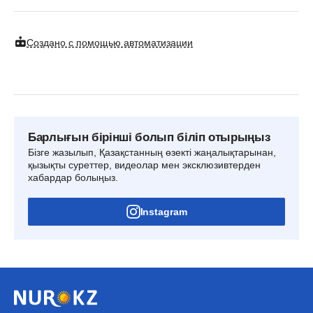
Создано с помощью автоматизации
Барлығын бірінші болып біліп отырыңыз
Бізге жазылып, Қазақстанның өзекті жаңалықтарынан,
қызықты суреттер, видеолар мен эксклюзивтерден
хабардар болыңыз.
Instagram